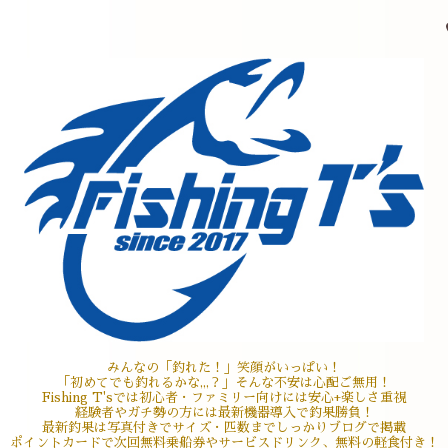
みんなの「釣れた！」笑顔がいっぱい！
「初めてでも釣れるかな,,,？」そんな不安は心配ご無用！
Fishing T'sでは初心者・ファミリー向けには安心+楽しさ重視
経験者やガチ勢の方には最新機器導入で釣果勝負！
最新釣果は写真付きでサイズ・匹数までしっかりブログで掲載
ポイントカードで次回無料乗船券やサービスドリンク、無料の軽食付き！