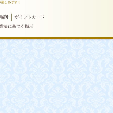
が楽しめます！
場所
ポイントカード
業法に基づく掲示