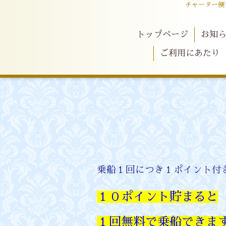
チャーター便
トップページ
お知
ご利用にあたり
乗船１回につき１ポイント付
１０ポイント貯まると
１回無料で乗船できま