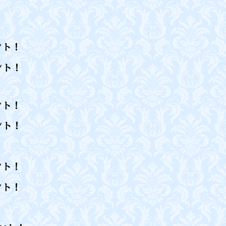
イント！
ント！
ント！
ト！
イント！
ト！