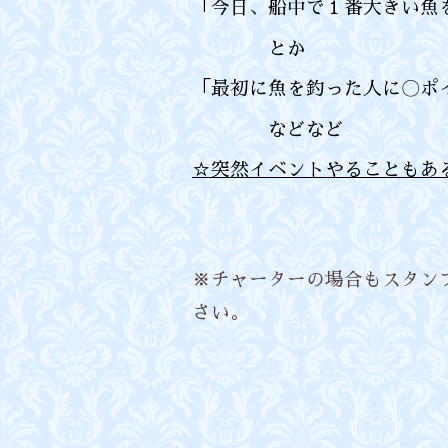
「今日、船中で１番大きい魚
とか
「最初に魚を釣った人に〇ポ
などなど
☆突然イベントやることもあ
※チャーターの場合もスタン
さい。