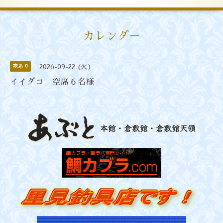
カレンダー
空あり
2026-09-22 (火)
イイダコ 空席６名様