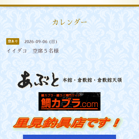
カレンダー
空あり
2026-09-06 (日)
イイダコ 空席５名様