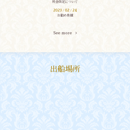
料金改定について
2023
02
24
/
/
お勧め魚種
See more
出船場所