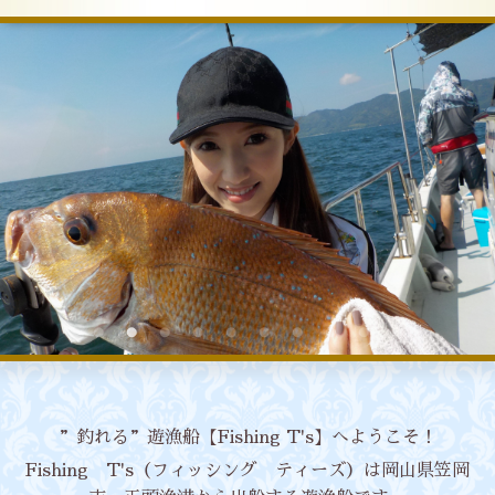
”釣れる”遊漁船【Fishing T's】へようこそ！
Fishing T's（フィッシング ティーズ）は岡山県笠岡