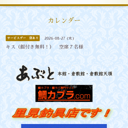
カレンダー
サービスデー 空あり
2026-08-27 (木)
キス（餌付き無料！） 空席７名様