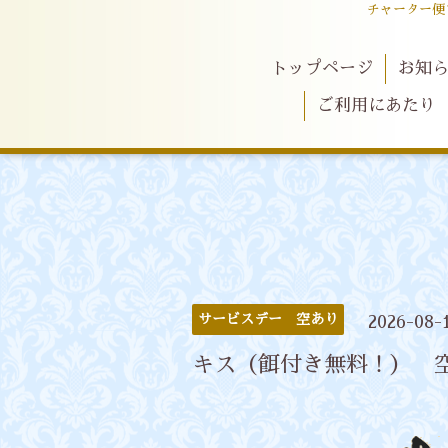
チャーター便
トップページ
お知
ご利用にあたり
サービスデー 空あり
2026-08-
キス（餌付き無料！） 