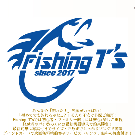
みんなの「釣れた！」笑顔がいっぱい！
「初めてでも釣れるかな,,,？」そんな不安は心配ご無用！
Fishing T'sでは初心者・ファミリー向けには安心+楽しさ重視
経験者やガチ勢の方には最新機器導入で釣果勝負！
最新釣果は写真付きでサイズ・匹数までしっかりブログで掲載
ポイントカードで次回無料乗船券やサービスドリンク、無料の軽食付き！