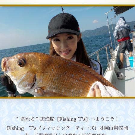
”釣れる”遊漁船【Fishing T's】へようこそ！
Fishing T's（フィッシング ティーズ）は岡山県笠岡