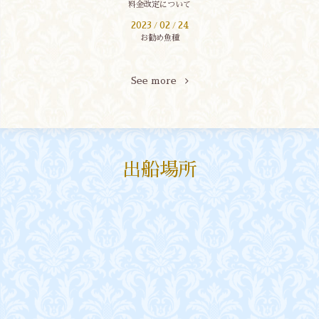
料金改定について
2023
02
24
/
/
お勧め魚種
See more
出船場所