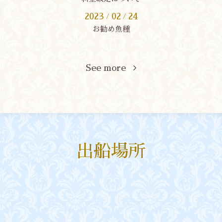
2023
02
24
/
/
お勧め魚種
See more
出船場所