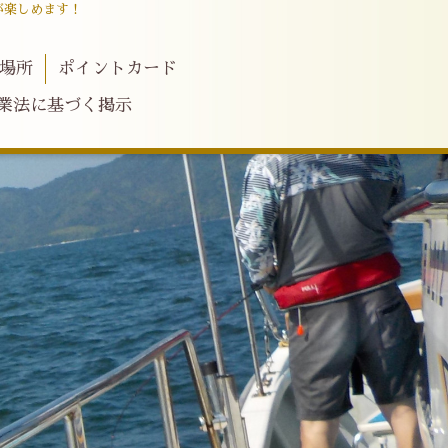
が楽しめます！
場所
ポイントカード
業法に基づく掲示