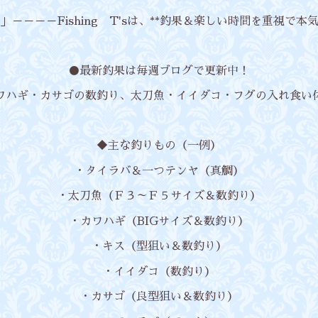
－－－－Fishing T'sは、**釣果＆楽しい時間を重視で本
●最新釣果は毎週ブログで更新中！
ワハギ・カサゴの数釣り、太刀魚・イイダコ・フグの入れ食い
◆主な釣りもの（一例）
・タイラバ＆一つテンヤ（真鯛）
・太刀魚（Ｆ３～Ｆ５サイズ＆数釣り）
・カワハギ（BIGサイズ＆数釣り）
・キス（型狙い＆数釣り）
・イイダコ（数釣り）
・カサゴ（良型狙い＆数釣り）