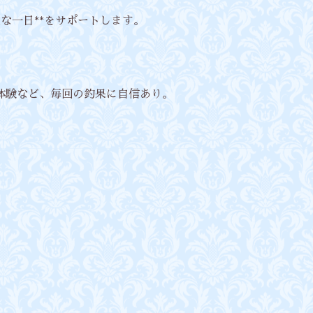
気な一日**をサポートします。
体験など、毎回の釣果に自信あり。