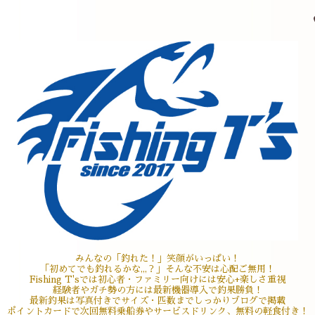
みんなの「釣れた！」笑顔がいっぱい！
「初めてでも釣れるかな,,,？」そんな不安は心配ご無用！
Fishing T'sでは初心者・ファミリー向けには安心+楽しさ重視
経験者やガチ勢の方には最新機器導入で釣果勝負！
最新釣果は写真付きでサイズ・匹数までしっかりブログで掲載
ポイントカードで次回無料乗船券やサービスドリンク、無料の軽食付き！