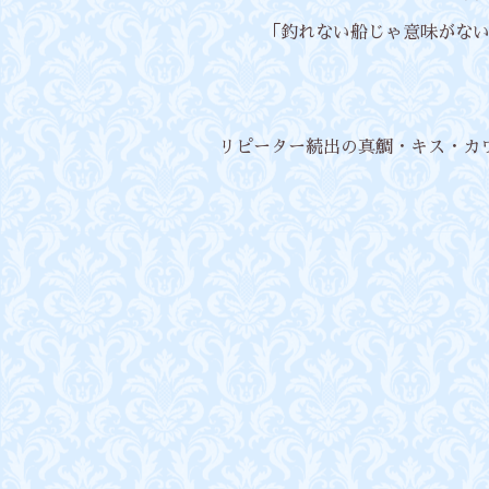
「釣れない船じゃ意味がない」
リピーター続出の真鯛・キス・カ