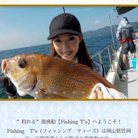
”釣れる”遊漁船【Fishing T's】へようこそ！
Fishing T's（フィッシング ティーズ）は岡山県笠岡