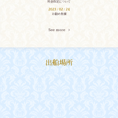
料金改定について
2023
02
24
/
/
お勧め魚種
See more
出船場所