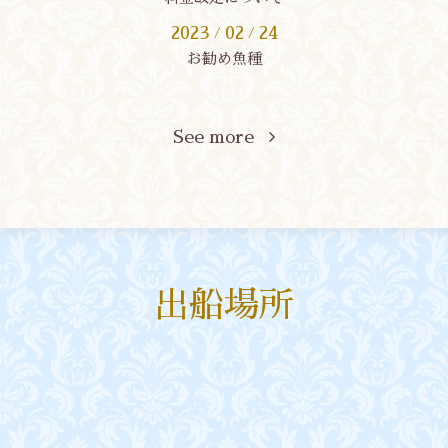
2023
02
24
/
/
お勧め魚種
See more
出船場所