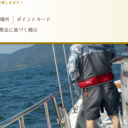
が楽しめます！
場所
ポイントカード
業法に基づく掲示