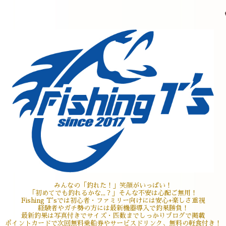
みんなの「釣れた！」笑顔がいっぱい！
「初めてでも釣れるかな,,,？」そんな不安は心配ご無用！
Fishing T'sでは初心者・ファミリー向けには安心+楽しさ重視
経験者やガチ勢の方には最新機器導入で釣果勝負！
最新釣果は写真付きでサイズ・匹数までしっかりブログで掲載
ポイントカードで次回無料乗船券やサービスドリンク、無料の軽食付き！