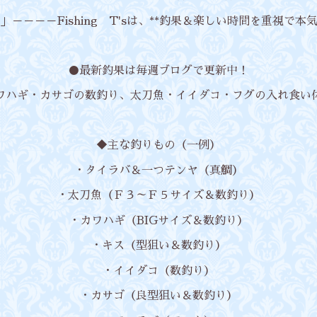
－－－－Fishing T'sは、**釣果＆楽しい時間を重視で本
●最新釣果は毎週ブログで更新中！
ワハギ・カサゴの数釣り、太刀魚・イイダコ・フグの入れ食い
◆主な釣りもの（一例）
・タイラバ＆一つテンヤ（真鯛）
・太刀魚（Ｆ３～Ｆ５サイズ＆数釣り）
・カワハギ（BIGサイズ＆数釣り）
・キス（型狙い＆数釣り）
・イイダコ（数釣り）
・カサゴ（良型狙い＆数釣り）