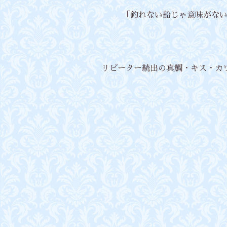
「釣れない船じゃ意味がない」
リピーター続出の真鯛・キス・カ