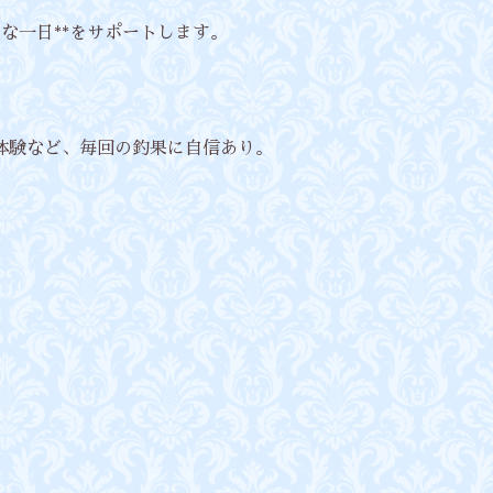
気な一日**をサポートします。
体験など、毎回の釣果に自信あり。