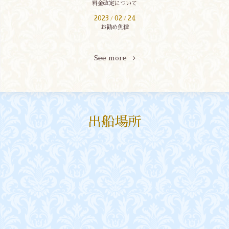
料金改定について
2023
02
24
/
/
お勧め魚種
See more
出船場所