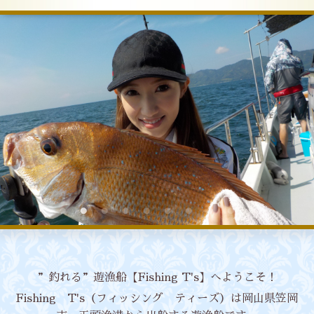
”釣れる”遊漁船【Fishing T's】へようこそ！
Fishing T's（フィッシング ティーズ）は岡山県笠岡