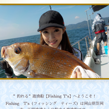
”釣れる”遊漁船【Fishing T's】へようこそ！
Fishing T's（フィッシング ティーズ）は岡山県笠岡