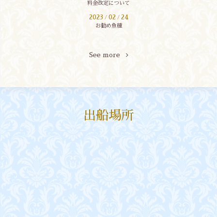
料金改定について
2023
02
24
/
/
お勧め魚種
See more
出船場所