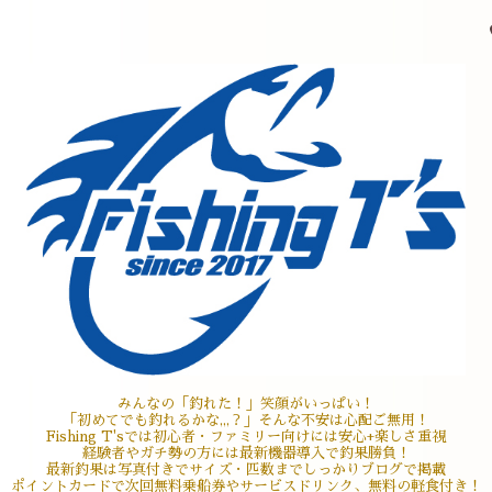
みんなの「釣れた！」笑顔がいっぱい！
「初めてでも釣れるかな,,,？」そんな不安は心配ご無用！
Fishing T'sでは初心者・ファミリー向けには安心+楽しさ重視
経験者やガチ勢の方には最新機器導入で釣果勝負！
最新釣果は写真付きでサイズ・匹数までしっかりブログで掲載
ポイントカードで次回無料乗船券やサービスドリンク、無料の軽食付き！