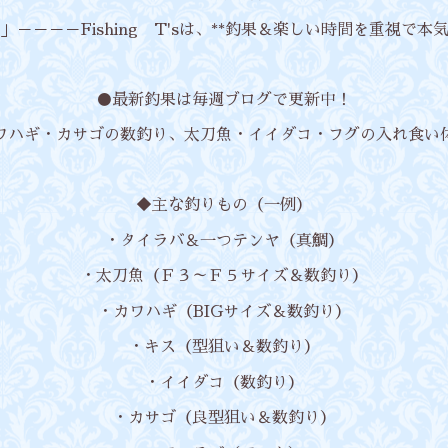
－－－－Fishing T'sは、**釣果＆楽しい時間を重視で本
●最新釣果は毎週ブログで更新中！
ワハギ・カサゴの数釣り、太刀魚・イイダコ・フグの入れ食い
◆主な釣りもの（一例）
・タイラバ＆一つテンヤ（真鯛）
・太刀魚（Ｆ３～Ｆ５サイズ＆数釣り）
・カワハギ（BIGサイズ＆数釣り）
・キス（型狙い＆数釣り）
・イイダコ（数釣り）
・カサゴ（良型狙い＆数釣り）