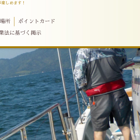
が楽しめます！
場所
ポイントカード
業法に基づく掲示