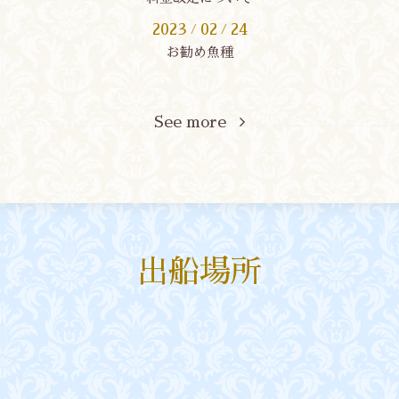
2023
02
24
/
/
お勧め魚種
See more
出船場所