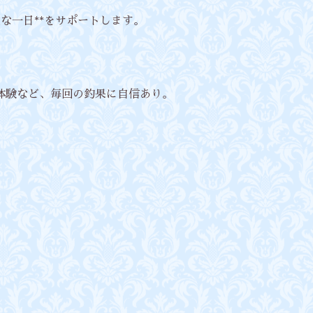
気な一日**をサポートします。
体験など、毎回の釣果に自信あり。