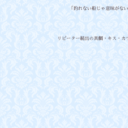
「釣れない船じゃ意味がない」
リピーター続出の真鯛・キス・カ