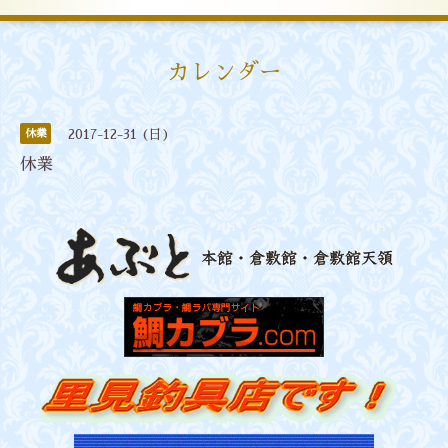
カレンダー
休業
2017-12-31 (日)
休業